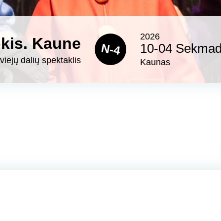
2026
kis. Kaune
N-4
10-04 Sekmadi
viejų dalių spektaklis
Kaunas