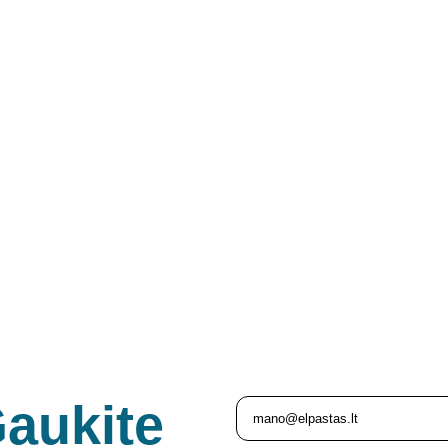
aukite