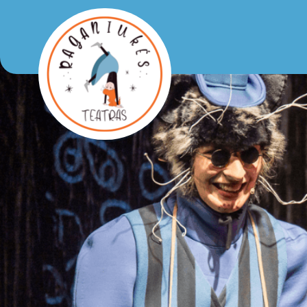
Raganiukės teatras