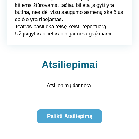
kitiems žiūrovams, tačiau bilietą įsigyti yra
būtina, nes dėl visų saugumo asmenų skaičius
salėje yra ribojamas.
Teatras pasilieka teisę keisti repertuarą.
Už įsigytus bilietus pinigai nėra grąžinami.
Atsiliepimai
Atsiliepimų dar nėra.
Palikti Atsiliepimą