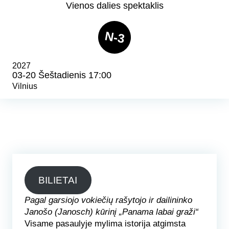
Vienos dalies spektaklis
N-3
2027
03-20 Šeštadienis 17:00
Vilnius
BILIETAI
Pagal garsiojo vokiečių rašytojo ir dailininko
Janošo (Janosch) kūrinį „Panama labai graži“
Visame pasaulyje mylima istorija atgimsta