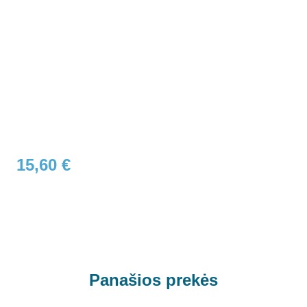
15,60
€
Panašios prekės