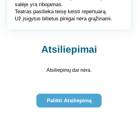
salėje yra ribojamas.
Teatras pasilieka teisę keisti repertuarą.
Už įsigytus bilietus pinigai nėra grąžinami.
Atsiliepimai
Atsiliepimų dar nėra.
Palikti Atsiliepimą