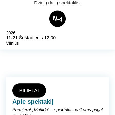
Dviejų dalių spektaklis.
N-4
2026
11-21 Šeštadienis 12:00
Vilnius
BILIETAI
Apie spektaklį
Premjera! „Matilda“ – spektaklis vaikams pagal