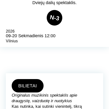
Dviejų dalių spektaklis.
N-3
2026
09-20 Sekmadienis 12:00
Vilnius
BILIETAI
Originalus muzikinis spektaklis apie
draugystę, vaizduotę ir nuotykius
Kas nutinka, kai sutinki vienintelį, tikrą