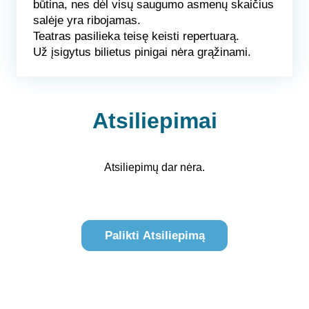
būtina, nes dėl visų saugumo asmenų skaičius
salėje yra ribojamas.
Teatras pasilieka teisę keisti repertuarą.
Už įsigytus bilietus pinigai nėra grąžinami.
Atsiliepimai
Atsiliepimų dar nėra.
Palikti Atsiliepimą