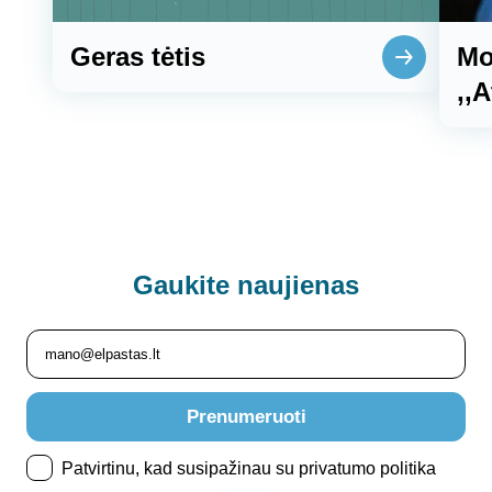
Geras tėtis
Mo
,,
Gaukite
naujienas
Prenumeruoti
Patvirtinu, kad susipažinau su privatumo politika