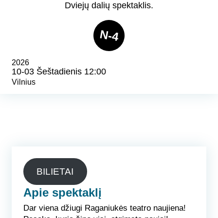
Dviejų dalių spektaklis.
N-4
2026
10-03 Šeštadienis 12:00
Vilnius
BILIETAI
Apie spektaklį
Dar viena džiugi Raganiukės teatro naujiena!