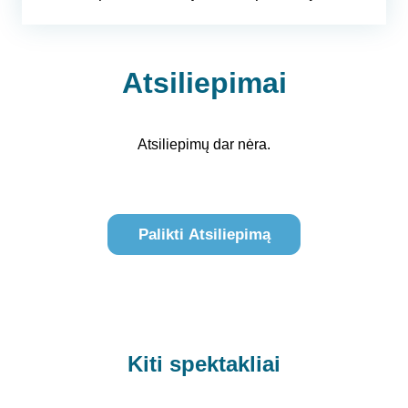
Atsiliepimai
Atsiliepimų dar nėra.
Palikti Atsiliepimą
Kiti spektakliai