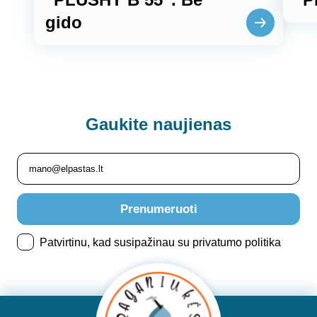
gido
Gaukite
naujienas
Prenumeruoti
Patvirtinu, kad susipažinau su privatumo politika