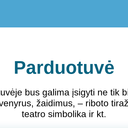
Parduotuvė
uvėje bus galima įsigyti ne tik bil
venyrus, žaidimus, – riboto tiraž
teatro simbolika ir kt.