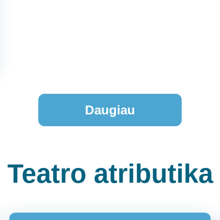
Daugiau
Teatro atributika