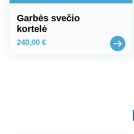
Garbės svečio
kortelė
240,00
€