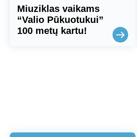
Miuziklas vaikams
“Valio Pūkuotukui”
100 metų kartu!