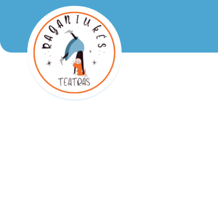
Raganiukės teatras