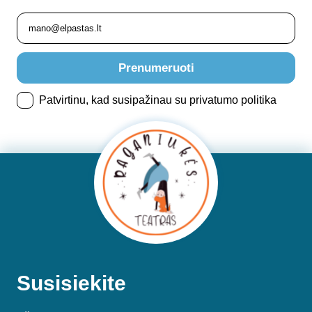
Prenumeruoti
Patvirtinu, kad susipažinau su privatumo politika
Susisiekite