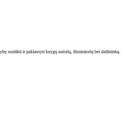
ę susitikti ir paklausyti knygų autorių, iliustratorių bei dailininkų.