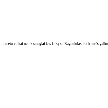
ų metu vaikai ne tik smagiai leis laiką su Raganiuke, bet ir turės galimyb