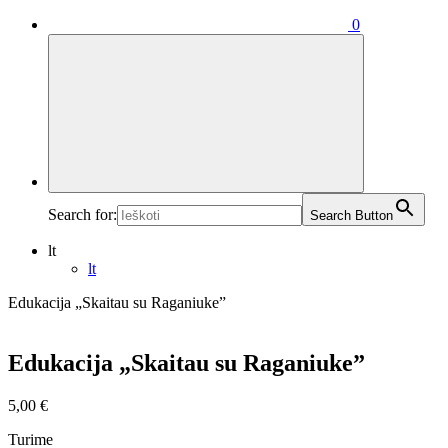
0
Search for:
Search Button
lt
lt
Edukacija „Skaitau su Raganiuke”
Edukacija „Skaitau su Raganiuke”
5,00
€
Turime