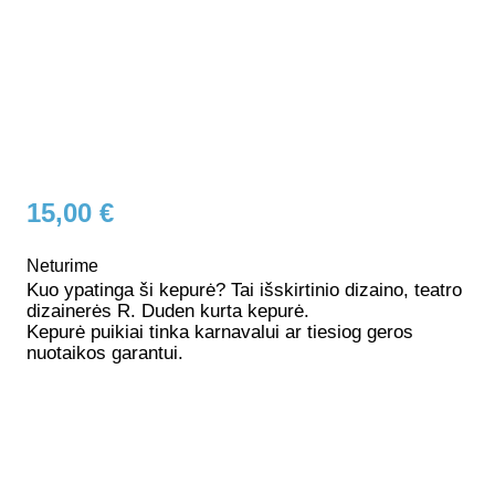
15,00
€
Neturime
Kuo ypatinga ši kepurė? Tai išskirtinio dizaino, teatro
dizainerės R. Duden kurta kepurė.
Kepurė puikiai tinka karnavalui ar tiesiog geros
nuotaikos garantui.