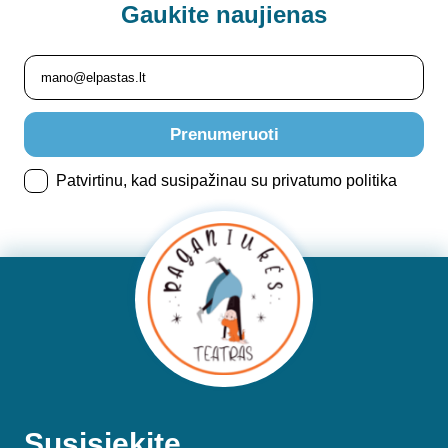
Gaukite
naujienas
Prenumeruoti
Patvirtinu, kad susipažinau su privatumo politika
Susisiekite