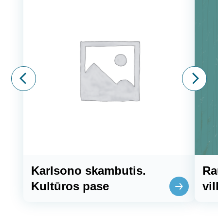
Karlsono skambutis.
Ra
Kultūros pase
vi