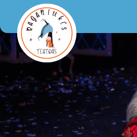
Raganiukės teatras