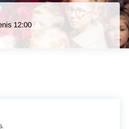
enis 12:00
S.