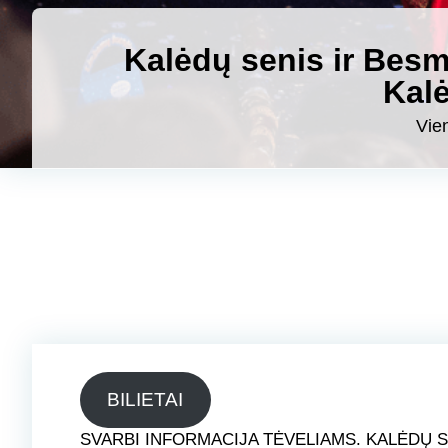
Kalėdų senis ir Bes
Kal
Vien
BILIETAI
SVARBI INFORMACIJA TĖVELIAMS. KALĖDŲ S