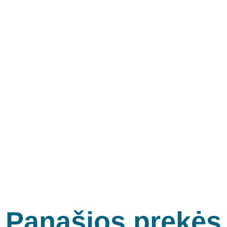
Panašios prekės