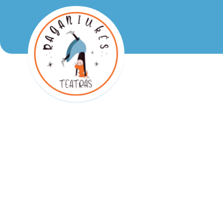
Raganiukės teatras