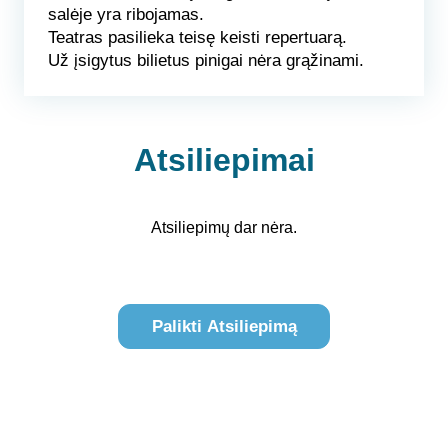
salėje yra ribojamas.
Teatras pasilieka teisę keisti repertuarą.
Už įsigytus bilietus pinigai nėra grąžinami.
Atsiliepimai
Atsiliepimų dar nėra.
Palikti Atsiliepimą