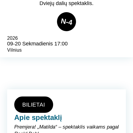
Dviejų dalių spektaklis.
N-4
2026
09-20 Sekmadienis 17:00
Vilnius
BILIETAI
Apie spektaklį
Premjera! „Matilda“ – spektaklis vaikams pagal