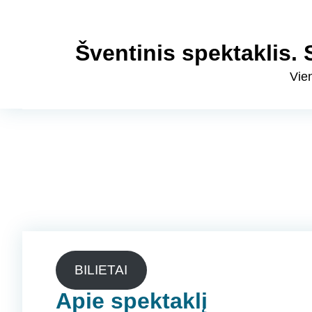
Šventinis spektaklis.
Vien
BILIETAI
Apie spektaklį