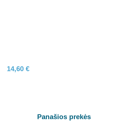
14,60
€
Panašios prekės