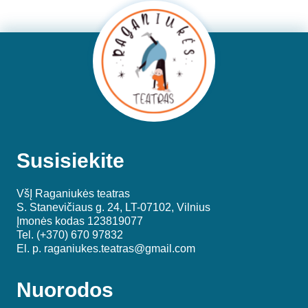
Susisiekite
VšĮ Raganiukės teatras
S. Stanevičiaus g. 24, LT-07102, Vilnius
Įmonės kodas 123819077
Tel. (+370) 670 97832
El. p.
raganiukes.teatras@gmail.com
Nuorodos