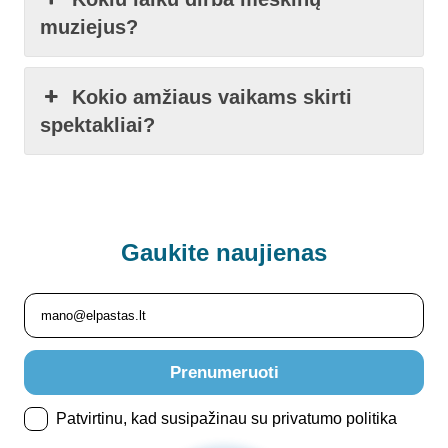
muziejus?
Kokio amžiaus vaikams skirti
spektakliai?
Gaukite
naujienas
Prenumeruoti
Patvirtinu, kad susipažinau su privatumo politika