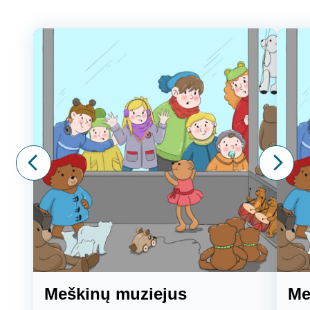
Meškinų muziejus
Me