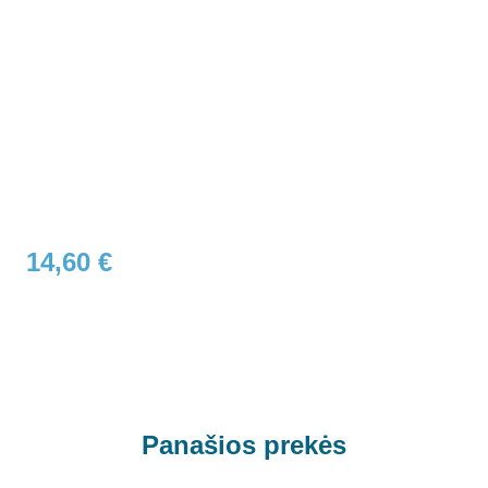
14,60
€
Panašios prekės