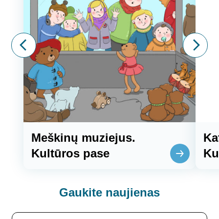
Meškinų muziejus.
Ka
Kultūros pase
Ku
Gaukite
naujienas