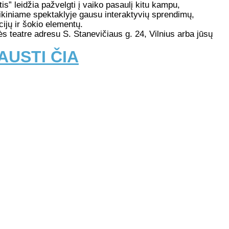
s” leidžia pažvelgti į vaiko pasaulį kitu kampu,
zikiniame spektaklyje gausu interaktyvių sprendimų,
ijų ir šokio elementų.
s teatre adresu S. Stanevičiaus g. 24, Vilnius arba jūsų
AUSTI ČIA