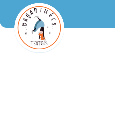
Raganiukės teatras