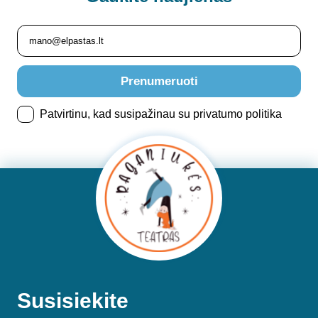
Prenumeruoti
Patvirtinu, kad susipažinau su privatumo politika
Susisiekite