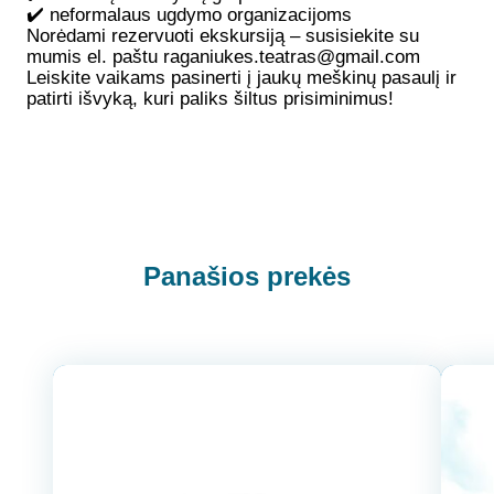
✔️ neformalaus ugdymo organizacijoms
Norėdami rezervuoti ekskursiją – susisiekite su
mumis el. paštu raganiukes.teatras@gmail.com
Leiskite vaikams pasinerti į jaukų meškinų pasaulį ir
patirti išvyką, kuri paliks šiltus prisiminimus!
Panašios prekės